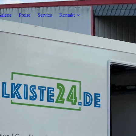
alerie
Preise
Service
Kontakt