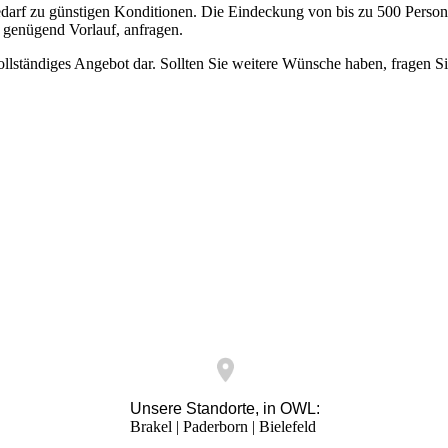
darf zu günstigen Konditionen. Die Eindeckung von bis zu 500 Persone
it genügend Vorlauf, anfragen.
vollständiges Angebot dar. Sollten Sie weitere Wünsche haben, fragen S
Unsere Standorte, in OWL:
Brakel | Paderborn | Bielefeld